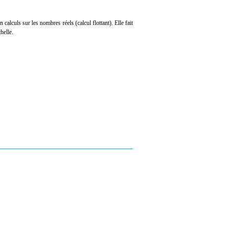
 calculs sur les nombres réels (calcul flottant). Elle fait
helle.