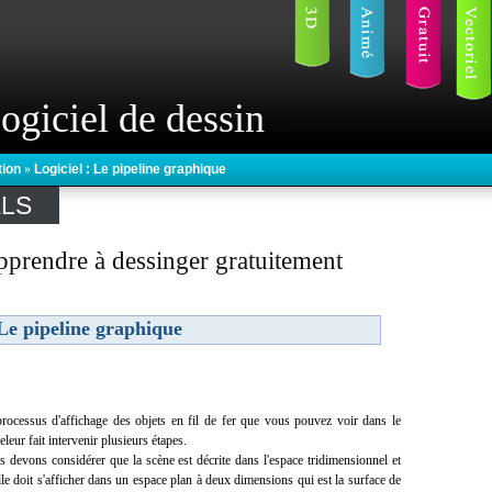
ogiciel de dessin
tion
»
Logiciel : Le pipeline graphique
ELS
prendre à dessinger gratuitement
Le pipeline graphique
rocessus d'affichage des objets en fil de fer que vous pouvez voir dans le
leur fait intervenir plusieurs étapes.
 devons considérer que la scène est décrite dans l'espace tridimensionnel et
lle doit s'afficher dans un espace plan à deux dimensions qui est la surface de